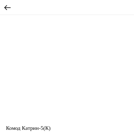
Комод Катрин-5(К)