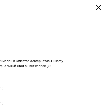
тимален в качестве альтернативы шкафу
рнальный стол в цвет коллекции
Г)
Г)