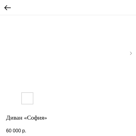
Диван «София»
60 000
р.