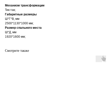
Механизм трансформации
Тик-так;
Габаритные размеры
Ш*Г*В, мм
2500*1130*1000 мм;
Размер спального места
Ш*Д, мм
1920*1600 мм;
Смотрите также